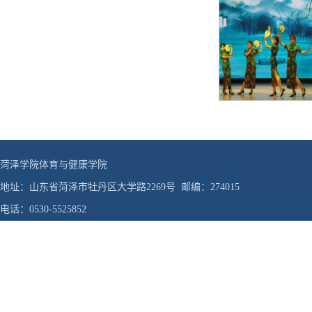
菏泽学院体育与健康学院
地址：山东省菏泽市牡丹区大学路2269号 邮编：274015
电话：0530-5525852