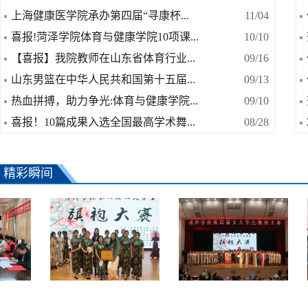
上海健康医学院承办第四届“寻康杯...
11/04
喜报!菏泽学院体育与健康学院10项课...
10/10
【喜报】我院教师在山东省体育行业...
09/16
山东男篮在中华人民共和国第十五届...
09/13
热血拼搏，助力争光:体育与健康学院...
09/10
喜报！10篇成果入选全国最高学术舞...
08/28
精彩瞬间