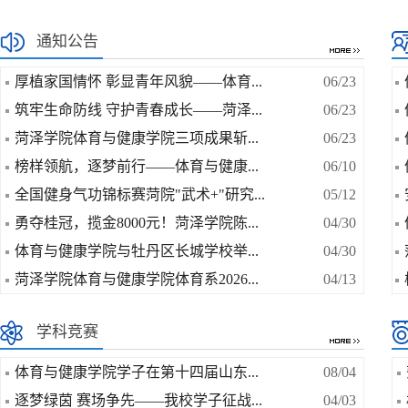
通知公告
厚植家国情怀 彰显青年风貌——体育...
06/23
筑牢生命防线 守护青春成长——菏泽...
06/23
菏泽学院体育与健康学院三项成果斩...
06/23
榜样领航，逐梦前行——体育与健康...
06/10
全国健身气功锦标赛菏院"武术+"研究...
05/12
勇夺桂冠，揽金8000元！菏泽学院陈...
04/30
体育与健康学院与牡丹区长城学校举...
04/30
菏泽学院体育与健康学院体育系2026...
04/13
学科竞赛
体育与健康学院学子在第十四届山东...
08/04
逐梦绿茵 赛场争先——我校学子征战...
04/03