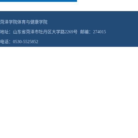
菏泽学院体育与健康学院
地址：山东省菏泽市牡丹区大学路2269号 邮编：274015
电话：0530-5525852